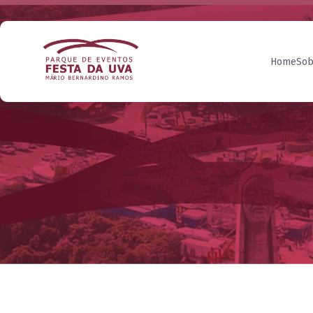
Home
Sob