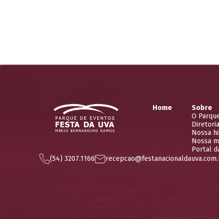
Home
Sobre
O Parqu
Diretori
Nossa hi
Nossa m
Portal d
(54) 3207.1166
recepcao@festanacionaldauva.com.