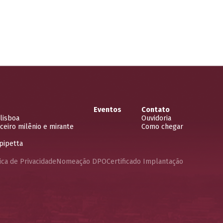
Eventos
Contato
lisboa
Ouvidoria
eiro milênio e mirante
Como chegar
pipetta
ica de Privacidade
Nomeação DPO
Certificado Implantação