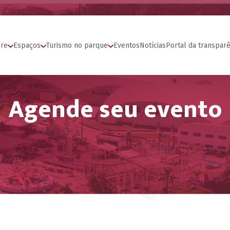
re
Espaços
Turismo no parque
Eventos
Notícias
Portal da transparê
Agende seu evento