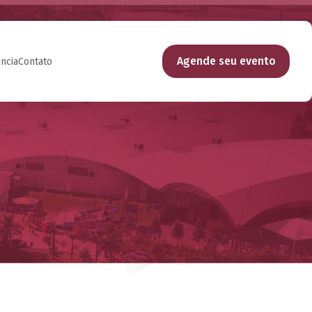
Agende seu evento
ncia
Contato