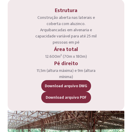
Estrutura
Construção aberta nas laterais e
coberta com aluzinco.
Arquibancadas em alvenaria e
capacidade variável para até 25 mil
pessoas em pé
Área total
12.600m² (70m x 180m)
Pé direito
11,5m (altura máxima) e 9m (altura
mínima)
Download arquivo DWG
Download arquivo PDF