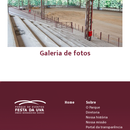
Galeria de fotos
Home
Sobre
O Parque
Diretoria
Nossa história
Nossa missão
Portal da transparência